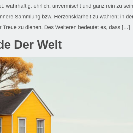
et: wahrhaftig, ehrlich, unvermischt und ganz rein zu sei
innere Sammlung bzw. Herzensklarheit zu wahren; in der 
er Treue zu dienen. Des Weiteren bedeutet es, dass […]
e Der Welt