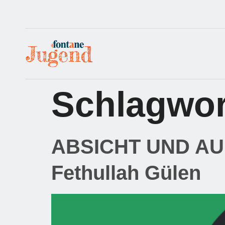
Schlagwor
ABSICHT UND AUFR
Fethullah Gülen