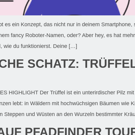
bt es ein Konzept, das nicht nur in deinem Smartphone,
 einem fancy Roboter-Namen, oder? Aber hey, es hat mehr
 wie du funktionierst. Deine […]
CHE SCHATZ: TRÜFFE
LIGHT Der Trüffel ist ein unterirdischer Pilz mit k
zen lebt: in Wäldern mit hochwüchsigen Bäumen wie Kie
n Steppen und Wüsten an den Wurzeln bestimmter Kräuter
 AUF PFADFINDER TOU