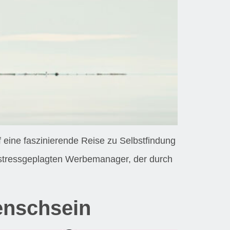
f eine faszinierende Reise zu Selbstfindung
r stressgeplagten Werbemanager, der durch
enschsein