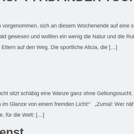
ch vorgenommen, sich an diesem Wochenende auf eine sel
ald gewesen und wollten ein wenig die Natur und die Ru
ltern auf den Weg. Die sportliche Alicia, die […]
ucht sitzt schäbig eine Wanze ganz ohne Geltungssucht
 doch im Glanze von einem fremden Licht!“ „Zumal: Wer nä
, für die Welt: […]
ienst