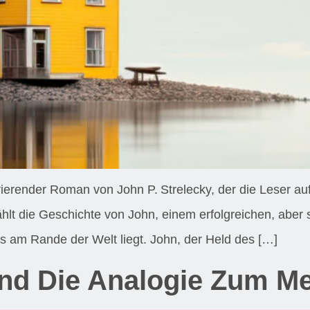
rierender Roman von John P. Strelecky, der die Leser au
ählt die Geschichte von John, einem erfolgreichen, abe
as am Rande der Welt liegt. John, der Held des […]
Und Die Analogie Zum M