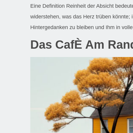
Eine Definition Reinheit der Absicht bedeut
widerstehen, was das Herz trüben könnte; 
Hintergedanken zu bleiben und Ihm in voll
Das CafÈ Am Rand