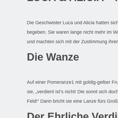
Die Geschwister Luca und Alicia hatten si
begeben. Sie waren lange nicht mehr im W
und machten sich mit der Zustimmung ihrer E
Die Wanze
Auf einer Pomeranze1 mit goldig-gelber Fr
sie, „verdient ist’s nicht! Die sonnt sich
Feld!“ Dann bricht sie eine Lanze fürs Große
Der Ehrliche Verd