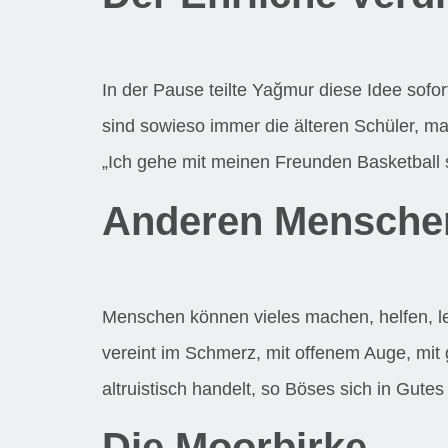
In der Pause teilte Yağmur diese Idee sof
sind sowieso immer die älteren Schüler, ma
„Ich gehe mit meinen Freunden Basketball 
Anderen Menschen
Menschen können vieles machen, helfen, ler
vereint im Schmerz, mit offenem Auge, mit
altruistisch handelt, so Böses sich in Gutes
Die Moorbirke