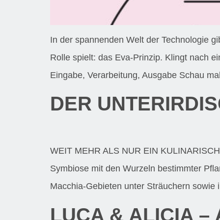
In der spannenden Welt der Technologie gi
Rolle spielt: das Eva-Prinzip. Klingt nach
Eingabe, Verarbeitung, Ausgabe Schau mal,
DER UNTERIRDIS
WEIT MEHR ALS NUR EIN KULINARISCHES HIGH
Symbiose mit den Wurzeln bestimmter Pflan
Macchia-Gebieten unter Sträuchern sowie i
LUCA & ALICIA –