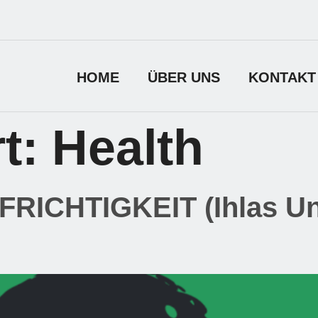
HOME
ÜBER UNS
KONTAKT
t:
Health
ICHTIGKEIT (Ihlas Und