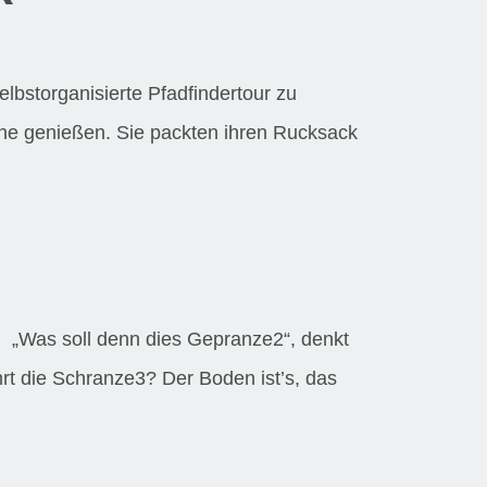
bstorganisierte Pfadfindertour zu
he genießen. Sie packten ihren Rucksack
. „Was soll denn dies Gepranze2“, denkt
hrt die Schranze3? Der Boden ist’s, das