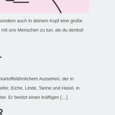
 sondern auch in deinem Kopf eine große
 mit uns Menschen zu tun, als du denkst!
L
artoffelähnlichem Aussehen, der in
fer, Eiche, Linde, Tanne und Hasel, in
. Er besitzt einen kräftigen […]
R