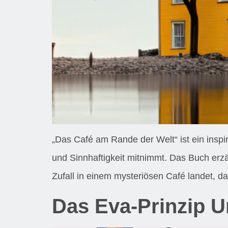
„Das Café am Rande der Welt“ ist ein inspi
und Sinnhaftigkeit mitnimmt. Das Buch erz
Zufall in einem mysteriösen Café landet, d
Das Eva-Prinzip 