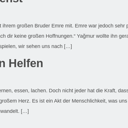
ort ihrem großen Bruder Emre mit. Emre war jedoch sehr 
ch dir keine großen Hoffnungen.“ Yağmur wollte ihn gera
spielen, wir sehen uns nach […]
 Helfen
nen, essen, lachen. Doch nicht jeder hat die Kraft, das
 großem Herz. Es ist ein Akt der Menschlichkeit, was un
 wandelt. […]