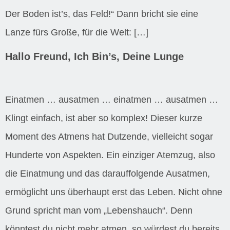
Der Boden ist’s, das Feld!“ Dann bricht sie eine
Lanze fürs Große, für die Welt: […]
Hallo Freund, Ich Bin’s, Deine Lunge
Einatmen … ausatmen … einatmen … ausatmen …
Klingt einfach, ist aber so komplex! Dieser kurze
Moment des Atmens hat Dutzende, vielleicht sogar
Hunderte von Aspekten. Ein einziger Atemzug, also
die Einatmung und das darauffolgende Ausatmen,
ermöglicht uns überhaupt erst das Leben. Nicht ohne
Grund spricht man vom „Lebenshauch“. Denn
könntest du nicht mehr atmen, so würdest du bereits