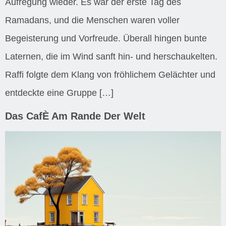
Aufregung wieder. Es war der erste Tag des
Ramadans, und die Menschen waren voller
Begeisterung und Vorfreude. Überall hingen bunte
Laternen, die im Wind sanft hin- und herschaukelten.
Raffi folgte dem Klang von fröhlichem Gelächter und
entdeckte eine Gruppe […]
Das CafÈ Am Rande Der Welt