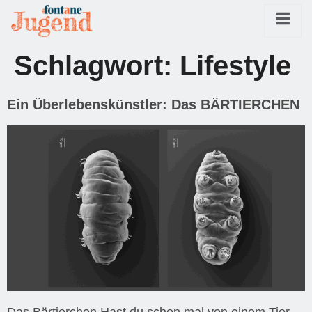
Schlagwort:
Lifestyle
Ein Überlebenskünstler: Das BÄRTIERCHEN
Das Bärtierchen Hast du schon mal von einem Tier