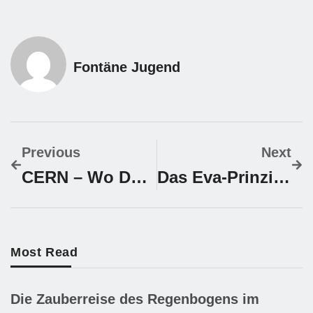
Fontäne Jugend
Previous
Next
CERN – Wo Das Herz Des Universums Schlägt
Das Eva-Prinzip Und Die Analogie Zum Menschsein
Most Read
Die Zauberreise des Regenbogens im